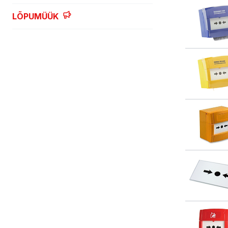
LÕPUMÜÜK