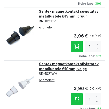
qty
Kohe laos:
300
Sentek magnetkontakt süvistatav
metallustele Ø19mm, pruun
BR-1021BR
Andmeleht
3,96 €
5 €
Increa
qty
Decre
qty
Kohe laos:
162
Sentek magnetkontakt süvistatav
metallustele Ø19mm, valge
BR-1021WH
Andmeleht
3,96 €
5 €
Increa
qty
Decre
qty
Kohe laos:
62